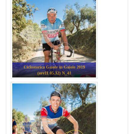
Ciclostorica Gaiole in Gaiole 2019
(ore11.05.32) N_41