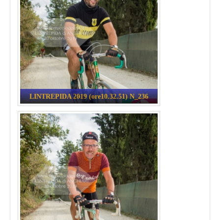
LINTREPIDA 2019 (ore10.32.51) N_236