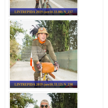
LINTREPIDA 2019 (ore10.33.00) N_237
LINTREPIDA 2019 (ore10.33.12) N_238