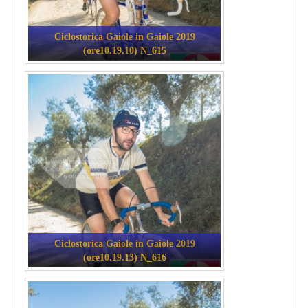
Ciclostorica Gaiole in Gaiole 2019
(ore10.19.10) N_615
Ciclostorica Gaiole in Gaiole 2019
(ore10.19.13) N_616