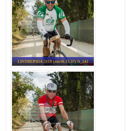
LINTREPIDA 2019 (ore10.33.37) N_242