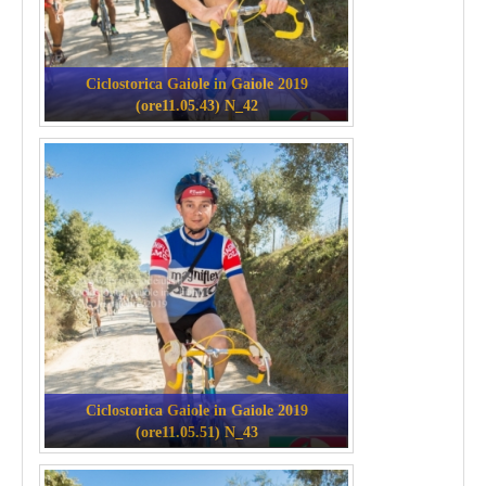
Ciclostorica Gaiole in Gaiole 2019
(ore11.05.43) N_42
Ciclostorica Gaiole in Gaiole 2019
(ore11.05.51) N_43