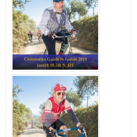
Ciclostorica Gaiole in Gaiole 2019
(ore10.18.54) N_611