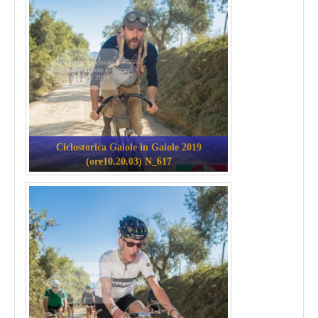
Ciclostorica Gaiole in Gaiole 2019
(ore10.20.03) N_617