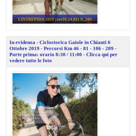
LINTREPIDA 2019 (ore10.34.01) N_243
In evidenza - Ciclostorica Gaiole in Chianti 6
Ottobre 2019 - Percorsi Km 46 - 81 - 106 - 209 -
Parte prima: orario 8:30 / 11:00 - Clicca qui per
vedere tutte le foto