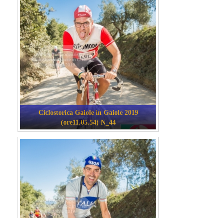
Ciclostorica Gaiole in Gaiole 2019
(ore11.05.54) N_44