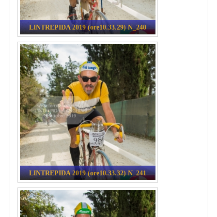
LINTREPIDA 2019 (ore10.33.29) N_240
LINTREPIDA 2019 (ore10.33.32) N_241