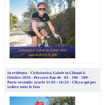
Ciclostorica Gaiole in Gaiole 2019
(ore10.20.15) N_620
In evidenza - Ciclostorica Gaiole in Chianti 6
Ottobre 2019 - Percorsi Km 46 - 81 - 106 - 209 -
Parte seconda: orario 11:01 / 16:24 - Clicca qui per
vedere tutte le foto