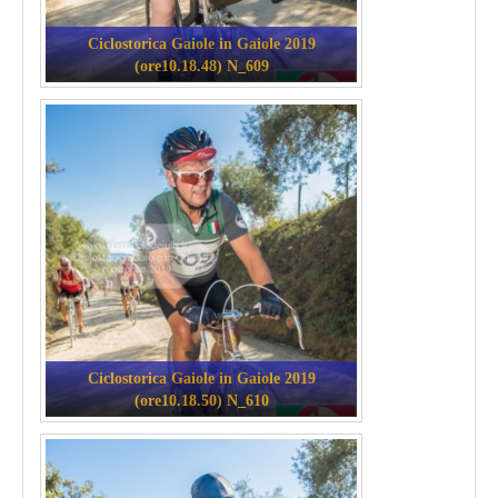
Ciclostorica Gaiole in Gaiole 2019
(ore10.18.48) N_609
Ciclostorica Gaiole in Gaiole 2019
(ore10.18.50) N_610