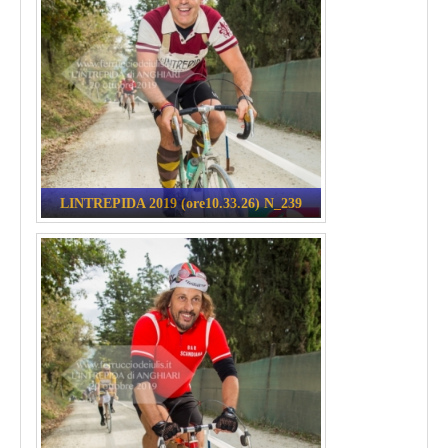
LINTREPIDA 2019 (ore10.33.26) N_239