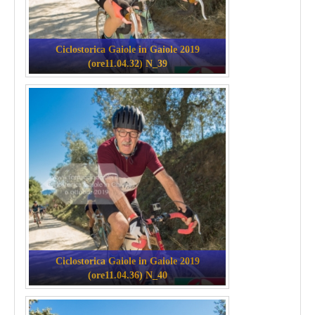
Ciclostorica Gaiole in Gaiole 2019
(ore11.04.32) N_39
Ciclostorica Gaiole in Gaiole 2019
(ore11.04.36) N_40