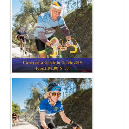
Ciclostorica Gaiole in Gaiole 2019
(ore11.04.30) N_38