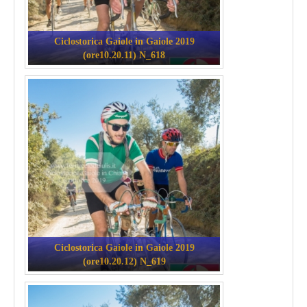
Ciclostorica Gaiole in Gaiole 2019
(ore10.20.11) N_618
Ciclostorica Gaiole in Gaiole 2019
(ore10.20.12) N_619