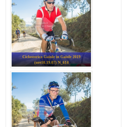
Ciclostorica Gaiole in Gaiole 2019
(ore10.19.07) N_614