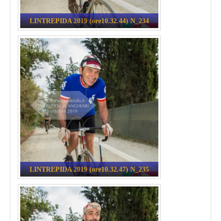
LINTREPIDA 2019 (ore10.32.44) N_234
LINTREPIDA 2019 (ore10.32.47) N_235