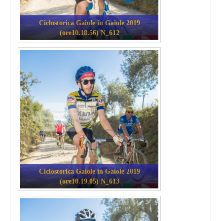
Ciclostorica Gaiole in Gaiole 2019
(ore10.18.56) N_612
Ciclostorica Gaiole in Gaiole 2019
(ore10.19.05) N_613