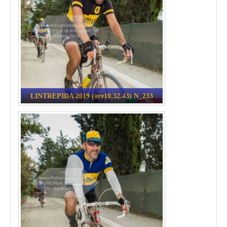
LINTREPIDA 2019 (ore10.32.43) N_233