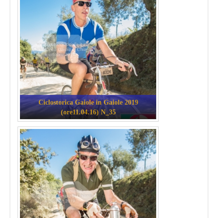
Ciclostorica Gaiole in Gaiole 2019
(ore11.04.16) N_35